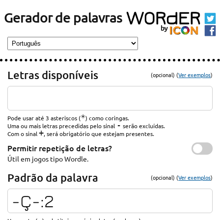
Gerador de palavras
Letras disponíveis
(opcional) (
Ver exemplos
)
*
Pode usar até 3 asteriscos (
) como coringas.
-
Uma ou mais letras precedidas pelo sinal
serão excluídas.
+
Com o sinal
, será obrigatório que estejam presentes.
Permitir repetição de letras?
Útil em jogos tipo Wordle.
Padrão da palavra
(opcional) (
Ver exemplos
)