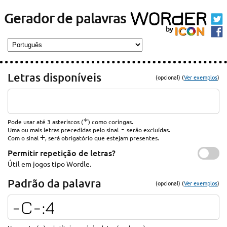
Gerador de palavras
Letras disponíveis
(opcional) (
Ver exemplos
)
*
Pode usar até 3 asteriscos (
) como coringas.
-
Uma ou mais letras precedidas pelo sinal
serão excluídas.
+
Com o sinal
, será obrigatório que estejam presentes.
Permitir repetição de letras?
Útil em jogos tipo Wordle.
Padrão da palavra
(opcional) (
Ver exemplos
)