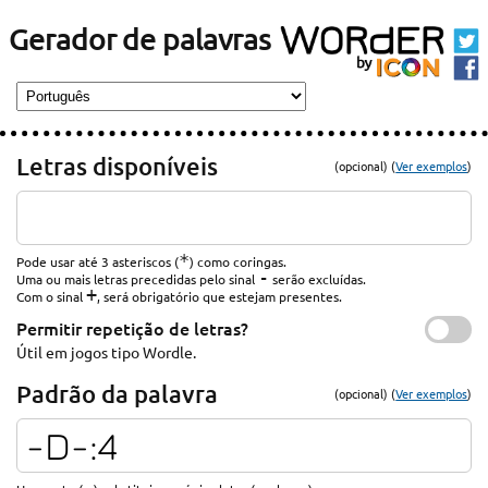
Gerador de palavras
Letras disponíveis
(opcional) (
Ver exemplos
)
*
Pode usar até 3 asteriscos (
) como coringas.
-
Uma ou mais letras precedidas pelo sinal
serão excluídas.
+
Com o sinal
, será obrigatório que estejam presentes.
Permitir repetição de letras?
Útil em jogos tipo Wordle.
Padrão da palavra
(opcional) (
Ver exemplos
)