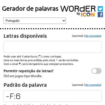
Gerador de palavras
Letras disponíveis
(opcional) (
Ver exemplos
)
*
Pode usar até 3 asteriscos (
) como coringas.
-
Uma ou mais letras precedidas pelo sinal
serão excluídas.
+
Com o sinal
, será obrigatório que estejam presentes.
Permitir repetição de letras?
Útil em jogos tipo Wordle.
Padrão da palavra
(opcional) (
Ver exemplos
)