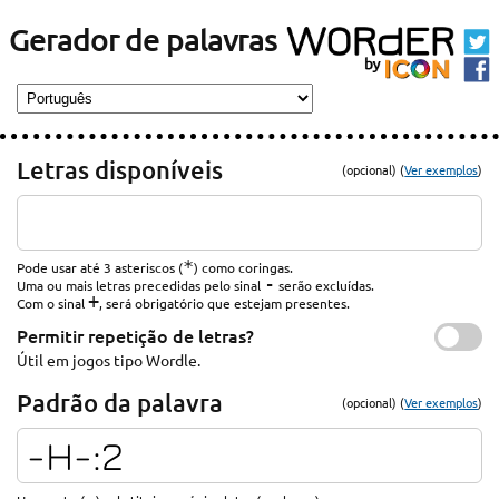
Gerador de palavras
Letras disponíveis
(opcional) (
Ver exemplos
)
*
Pode usar até 3 asteriscos (
) como coringas.
-
Uma ou mais letras precedidas pelo sinal
serão excluídas.
+
Com o sinal
, será obrigatório que estejam presentes.
Permitir repetição de letras?
Útil em jogos tipo Wordle.
Padrão da palavra
(opcional) (
Ver exemplos
)