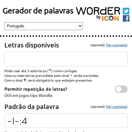
Gerador de palavras
Letras disponíveis
(opcional) (
Ver exemplos
)
*
Pode usar até 3 asteriscos (
) como coringas.
-
Uma ou mais letras precedidas pelo sinal
serão excluídas.
+
Com o sinal
, será obrigatório que estejam presentes.
Permitir repetição de letras?
Útil em jogos tipo Wordle.
Padrão da palavra
(opcional) (
Ver exemplos
)