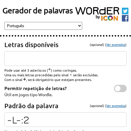
Gerador de palavras
Letras disponíveis
(opcional) (
Ver exemplos
)
*
Pode usar até 3 asteriscos (
) como coringas.
-
Uma ou mais letras precedidas pelo sinal
serão excluídas.
+
Com o sinal
, será obrigatório que estejam presentes.
Permitir repetição de letras?
Útil em jogos tipo Wordle.
Padrão da palavra
(opcional) (
Ver exemplos
)