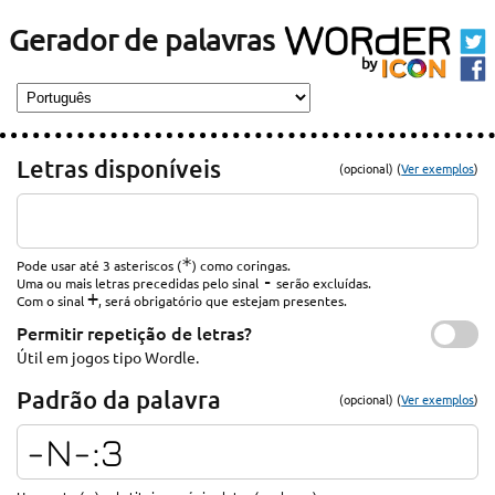
Gerador de palavras
Letras disponíveis
(opcional) (
Ver exemplos
)
*
Pode usar até 3 asteriscos (
) como coringas.
-
Uma ou mais letras precedidas pelo sinal
serão excluídas.
+
Com o sinal
, será obrigatório que estejam presentes.
Permitir repetição de letras?
Útil em jogos tipo Wordle.
Padrão da palavra
(opcional) (
Ver exemplos
)