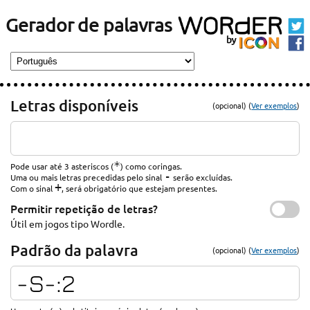
Gerador de palavras
Letras disponíveis
(opcional) (
Ver exemplos
)
*
Pode usar até 3 asteriscos (
) como coringas.
-
Uma ou mais letras precedidas pelo sinal
serão excluídas.
+
Com o sinal
, será obrigatório que estejam presentes.
Permitir repetição de letras?
Útil em jogos tipo Wordle.
Padrão da palavra
(opcional) (
Ver exemplos
)