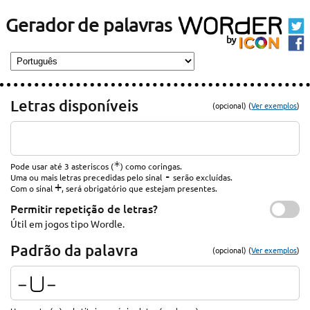
Gerador de palavras
Letras disponíveis
(opcional) (
Ver exemplos
)
*
Pode usar até 3 asteriscos (
) como coringas.
-
Uma ou mais letras precedidas pelo sinal
serão excluídas.
+
Com o sinal
, será obrigatório que estejam presentes.
Permitir repetição de letras?
Útil em jogos tipo Wordle.
Padrão da palavra
(opcional) (
Ver exemplos
)