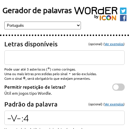
Gerador de palavras
Letras disponíveis
(opcional) (
Ver exemplos
)
*
Pode usar até 3 asteriscos (
) como coringas.
-
Uma ou mais letras precedidas pelo sinal
serão excluídas.
+
Com o sinal
, será obrigatório que estejam presentes.
Permitir repetição de letras?
Útil em jogos tipo Wordle.
Padrão da palavra
(opcional) (
Ver exemplos
)