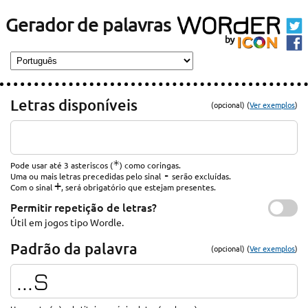
Gerador de palavras
Letras disponíveis
(opcional) (
Ver exemplos
)
*
Pode usar até 3 asteriscos (
) como coringas.
-
Uma ou mais letras precedidas pelo sinal
serão excluídas.
+
Com o sinal
, será obrigatório que estejam presentes.
Permitir repetição de letras?
Útil em jogos tipo Wordle.
Padrão da palavra
(opcional) (
Ver exemplos
)