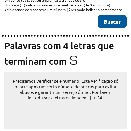
.
Um ponto (
) substitui uma única letra (qualquer).
-
Um traço (
) indica um número variável de letras (de 0 ao infinito).
:
Adicionando dois pontos e um número (
Nº) pode indicar o comprimento.
Palavras com 4 letras que
S
terminam com
Precisamos verificar se é humano. Esta verificação só
ocorre após um certo número de buscas para evitar
abusos e garantir um serviço ótimo. Por favor,
introduza as letras da imagem. [Err54]