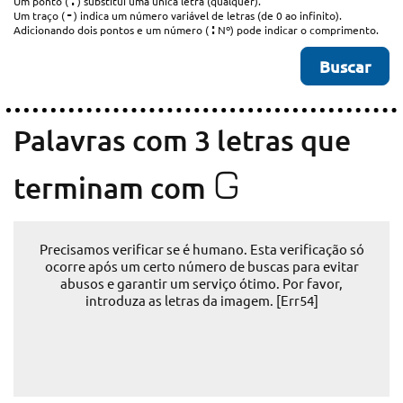
.
Um ponto (
) substitui uma única letra (qualquer).
-
Um traço (
) indica um número variável de letras (de 0 ao infinito).
:
Adicionando dois pontos e um número (
Nº) pode indicar o comprimento.
Palavras com 3 letras que
G
terminam com
Precisamos verificar se é humano. Esta verificação só
ocorre após um certo número de buscas para evitar
abusos e garantir um serviço ótimo. Por favor,
introduza as letras da imagem. [Err54]