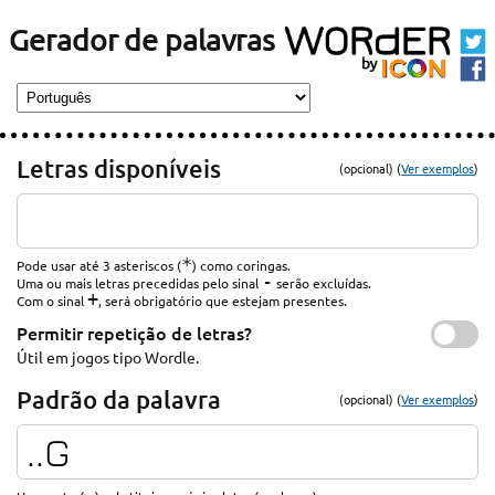
Gerador de palavras
Letras disponíveis
(opcional) (
Ver exemplos
)
*
Pode usar até 3 asteriscos (
) como coringas.
-
Uma ou mais letras precedidas pelo sinal
serão excluídas.
+
Com o sinal
, será obrigatório que estejam presentes.
Permitir repetição de letras?
Útil em jogos tipo Wordle.
Padrão da palavra
(opcional) (
Ver exemplos
)