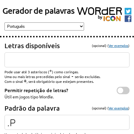
Gerador de palavras
Letras disponíveis
(opcional) (
Ver exemplos
)
*
Pode usar até 3 asteriscos (
) como coringas.
-
Uma ou mais letras precedidas pelo sinal
serão excluídas.
+
Com o sinal
, será obrigatório que estejam presentes.
Permitir repetição de letras?
Útil em jogos tipo Wordle.
Padrão da palavra
(opcional) (
Ver exemplos
)