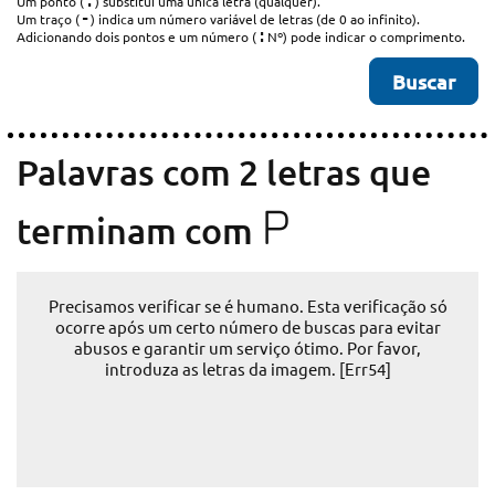
.
Um ponto (
) substitui uma única letra (qualquer).
-
Um traço (
) indica um número variável de letras (de 0 ao infinito).
:
Adicionando dois pontos e um número (
Nº) pode indicar o comprimento.
Palavras com 2 letras que
P
terminam com
Precisamos verificar se é humano. Esta verificação só
ocorre após um certo número de buscas para evitar
abusos e garantir um serviço ótimo. Por favor,
introduza as letras da imagem. [Err54]