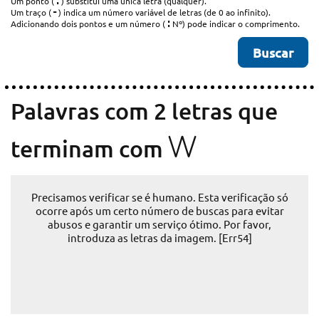
.
Um ponto (
) substitui uma única letra (qualquer).
-
Um traço (
) indica um número variável de letras (de 0 ao infinito).
:
Adicionando dois pontos e um número (
Nº) pode indicar o comprimento.
Palavras com 2 letras que
W
terminam com
Precisamos verificar se é humano. Esta verificação só
ocorre após um certo número de buscas para evitar
abusos e garantir um serviço ótimo. Por favor,
introduza as letras da imagem. [Err54]