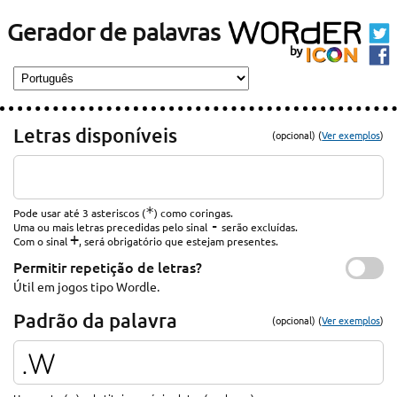
Gerador de palavras
Letras disponíveis
(opcional) (
Ver exemplos
)
*
Pode usar até 3 asteriscos (
) como coringas.
-
Uma ou mais letras precedidas pelo sinal
serão excluídas.
+
Com o sinal
, será obrigatório que estejam presentes.
Permitir repetição de letras?
Útil em jogos tipo Wordle.
Padrão da palavra
(opcional) (
Ver exemplos
)